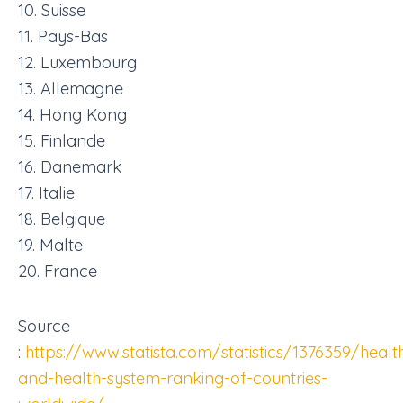
10. Suisse
11. Pays-Bas
12. Luxembourg
13. Allemagne
14. Hong Kong
15. Finlande
16. Danemark
17. Italie
18. Belgique
19. Malte
20. France
Source
:
https://www.statista.com/statistics/1376359/healt
and-health-system-ranking-of-countries-