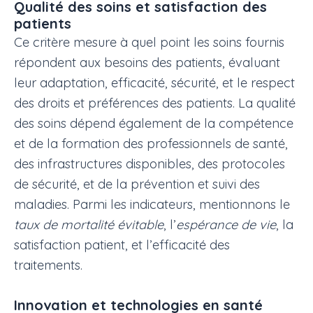
Qualité des soins et satisfaction des
patients
Ce critère mesure à quel point les soins fournis
répondent aux besoins des patients, évaluant
leur adaptation, efficacité, sécurité, et le respect
des droits et préférences des patients. La qualité
des soins dépend également de la compétence
et de la formation des professionnels de santé,
des infrastructures disponibles, des protocoles
de sécurité, et de la prévention et suivi des
maladies. Parmi les indicateurs, mentionnons le
taux de mortalité évitable
, l’
espérance de vie
, la
satisfaction patient, et l’efficacité des
traitements.
Innovation et technologies en santé