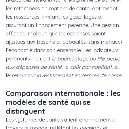
ressources investies dans le système de santé et
les retombées en matière de santé, optimisant
les ressources, limitant les gaspillages et
assurant un financement pérenne. Une gestion
efficace implique que les dépenses soient
ajustées aux besoins et capacités, sans menacer
l’économie dans son ensemble. Les indicateurs
pertinents incluent
le pourcentage du PIB dédié
aux dépenses de santé
, le
coût par habitant
, et
le
retour sur investissement en termes de santé
.
Comparaison internationale : les
modèles de santé qui se
distinguent
Les systèmes de santé varient énormément à
travers le monde, reflétant les décisions et