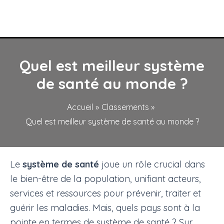
Quel est meilleur système
de santé au monde ?
Accueil
Classements
Quel est meilleur système de santé au monde ?
Le
système de santé
joue un rôle crucial dans
le bien-être de la population, unifiant acteurs,
services et ressources pour prévenir, traiter et
guérir les maladies. Mais, quels pays sont à la
pointe en termes de système de santé ? Sur