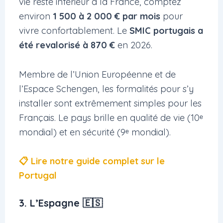
vie reste inférieur à la France, comptez
environ
1 500 à 2 000 € par mois
pour
vivre confortablement. Le
SMIC portugais a
été revalorisé à 870 €
en 2026.
Membre de l’Union Européenne et de
l’Espace Schengen, les formalités pour s’y
installer sont extrêmement simples pour les
Français. Le pays brille en qualité de vie (10ᵉ
mondial) et en sécurité (9ᵉ mondial).
📋 Lire notre guide complet sur le
Portugal
3. L’Espagne 🇪🇸