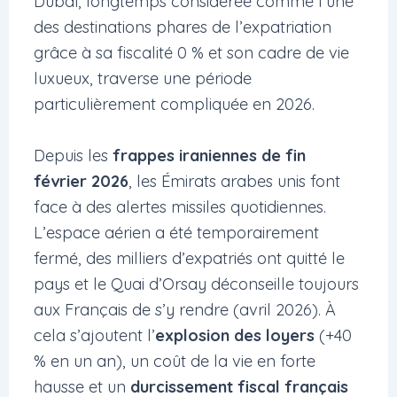
Dubaï, longtemps considérée comme l’une
des destinations phares de l’expatriation
grâce à sa fiscalité 0 % et son cadre de vie
luxueux, traverse une période
particulièrement compliquée en 2026.
Depuis les
frappes iraniennes de fin
février 2026
, les Émirats arabes unis font
face à des alertes missiles quotidiennes.
L’espace aérien a été temporairement
fermé, des milliers d’expatriés ont quitté le
pays et le Quai d’Orsay déconseille toujours
aux Français de s’y rendre (avril 2026). À
cela s’ajoutent l’
explosion des loyers
(+40
% en un an), un coût de la vie en forte
hausse et un
durcissement fiscal français