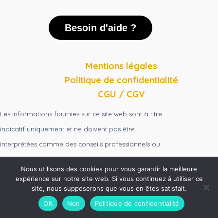
Besoin d'aide ?
Mentions légales
Politique de confidentialité
CGU / CGV
Les informations fournies sur ce site web sont à titre
indicatif uniquement et ne doivent pas être
interprétées comme des conseils professionnels ou
juridiques.
Nous utilisons des cookies pour vous garantir la meilleure
expérience sur notre site web. Si vous continuez à utiliser ce
site, nous supposerons que vous en êtes satisfait.
OK
Non
Politique de confidentialité
Copyright © 2024 |
delocaliz