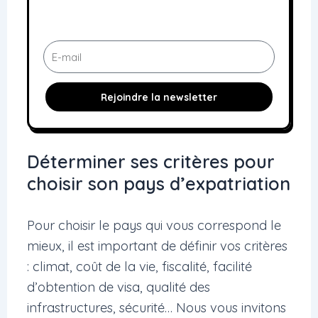
E
-
m
Rejoindre la newsletter
a
i
l
Déterminer ses critères pour
choisir son pays d’expatriation
Pour choisir le pays qui vous correspond le
mieux, il est important de définir vos critères
: climat, coût de la vie, fiscalité, facilité
d’obtention de visa, qualité des
infrastructures, sécurité… Nous vous invitons