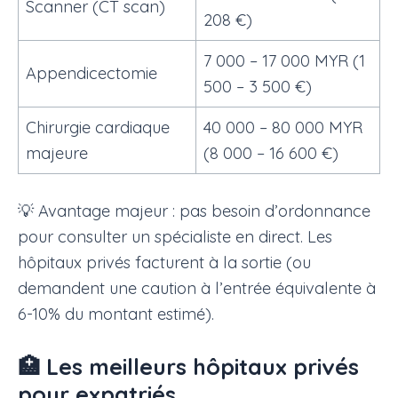
Scanner (CT scan)
208 €)
7 000 – 17 000 MYR (1
Appendicectomie
500 – 3 500 €)
Chirurgie cardiaque
40 000 – 80 000 MYR
majeure
(8 000 – 16 600 €)
💡 Avantage majeur : pas besoin d’ordonnance
pour consulter un spécialiste en direct. Les
hôpitaux privés facturent à la sortie (ou
demandent une caution à l’entrée équivalente à
6-10% du montant estimé).
🏥 Les meilleurs hôpitaux privés
pour expatriés