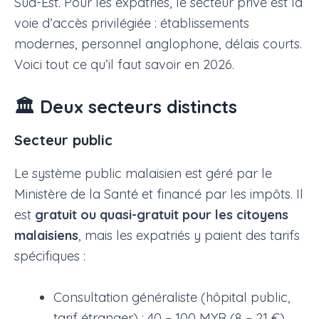
Sud-Est. Pour les expatriés, le secteur privé est la
voie d’accès privilégiée : établissements
modernes, personnel anglophone, délais courts.
Voici tout ce qu’il faut savoir en 2026.
🏛️ Deux secteurs distincts
Secteur public
Le système public malaisien est géré par le
Ministère de la Santé et financé par les impôts. Il
est
gratuit ou quasi-gratuit pour les citoyens
malaisiens
, mais les expatriés y paient des tarifs
spécifiques :
Consultation généraliste (hôpital public,
tarif étranger) : 40 – 100 MYR (8 – 21 €)