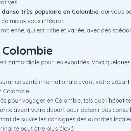
atives.
e danse très populaire en Colombie
, qui vous 
 de mieux vous intégrer.
mbienne, qui est riche et variée, avec des spécial
n Colombie
est primordiale pour les expatriés. Voici quelques 
assurance santé internationale avant votre départ
n Colombie.
pour voyager en Colombie, tels que l’hépatite A,
santé avant votre départ pour obtenir des conseil
rtant de suivre les consignes des autorités locale
inalité peut être plus élevé.