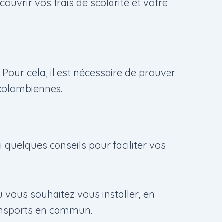
uvrir vos frais de scolarité et votre
 Pour cela, il est nécessaire de prouver
colombiennes.
 quelques conseils pour faciliter vos
 vous souhaitez vous installer, en
ransports en commun.