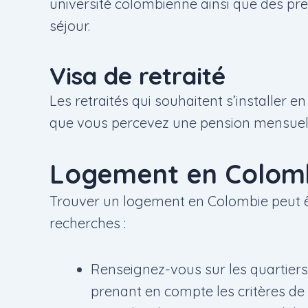
université colombienne ainsi que des preu
séjour.
Visa de retraité
Les retraités qui souhaitent s’installer 
que vous percevez une pension mensuell
Logement en Colom
Trouver un logement en Colombie peut êtr
recherches :
Renseignez-vous sur les quartiers
prenant en compte les critères d