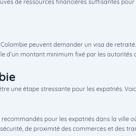
ves de ressources financières suffisantes pour co
en Colombie peuvent demander un visa de retraité.
e d’un montant minimum fixé par les autorités 
bie
e une étape stressante pour les expatriés. Voici
 recommandés pour les expatriés dans la ville où
e sécurité, de proximité des commerces et des t