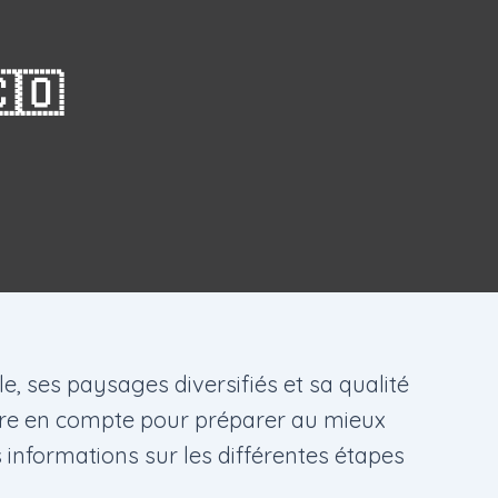
🇴
e, ses paysages diversifiés et sa qualité
endre en compte pour préparer au mieux
s informations sur les différentes étapes