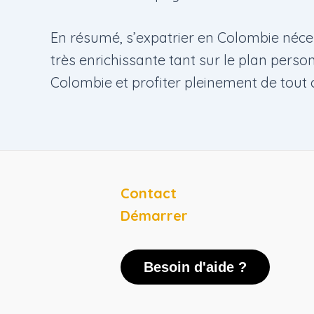
En résumé, s’expatrier en Colombie néces
très enrichissante tant sur le plan perso
Colombie et profiter pleinement de tout 
Contact
Démarrer
Besoin d'aide ?