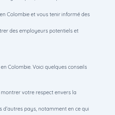
l en Colombie et vous tenir informé des
trer des employeurs potentiels et
n en Colombie. Voici quelques conseils
t montrer votre respect envers la
ans d’autres pays, notamment en ce qui