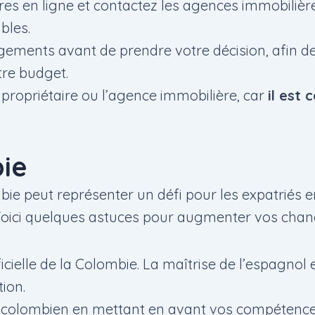
es en ligne et contactez les agences immobilière
bles.
logements avant de prendre votre décision, afin 
tre budget.
 propriétaire ou l’agence immobilière, car
il est
bie
ie peut représenter un défi pour les expatriés 
s. Voici quelques astuces pour augmenter vos chan
icielle de la Colombie. La maîtrise de l’espagnol
tion.
olombien en mettant en avant vos compétences 