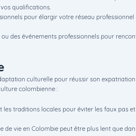
 vos qualifications.
ssionnels pour élargir votre réseau professionne
oi ou des événements professionnels pour rencon
e
adaptation culturelle pour réussir son expatriatio
ulture colombienne :
les traditions locales pour éviter les faux pas e
hme de vie en Colombie peut être plus lent que d