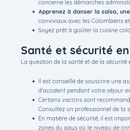
concerne les démarches administr
Apprenez à danser la salsa, un
conviviaux avec les Colombiens et
Soyez prêt à goûter la cuisine colo
Santé et sécurité e
La question de la santé et de la sécurité 
Il est conseillé de souscrire une 
d’accident pendant votre séjour e
Certains vaccins sont recommandés 
Consultez un professionnel de la 
En matière de sécurité, il est impo
zones du pays où le niveau de crim