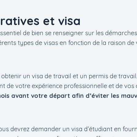
atives et visa
 essentiel de bien se renseigner sur les démarches
érents types de visas en fonction de la raison de v
obtenir un visa de travail et un permis de travai
nt de votre expérience professionnelle et de vos 
is avant votre départ afin d’éviter les mauv
vous devrez demander un visa d’étudiant en fourn