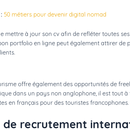
:
50 métiers pour devenir digital nomad
de mettre à jour son cv afin de refléter toutes s
on portfolio en ligne peut également attirer de p
ients.
urisme offre également des opportunités de freel
ique dans un pays non anglophone, il est tout à f
ites en français pour des touristes francophones.
 de recrutement interna