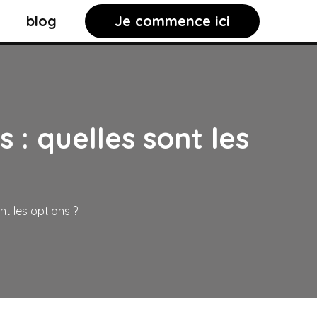
blog
Je commence ici
 : quelles sont les
ont les options ?