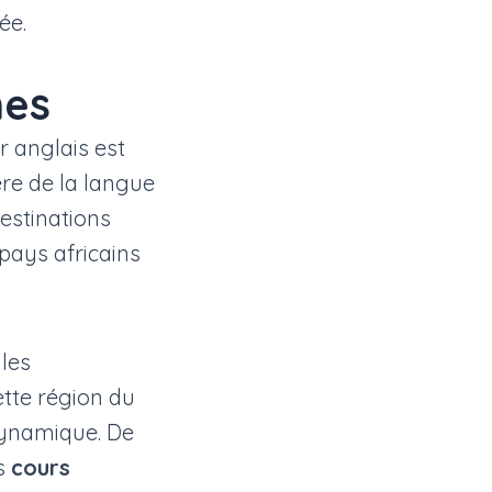
ée.
nes
r anglais est
ière de la langue
destinations
 pays africains
les
tte région du
dynamique. De
es
cours