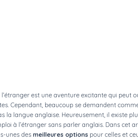
 à l’étranger est une aventure excitante qui peut o
tes. Cependant, beaucoup se demandent comme
as la langue anglaise. Heureusement, il existe p
loi à l’étranger sans parler anglais. Dans cet art
es-unes des
meilleures options
pour celles et ce