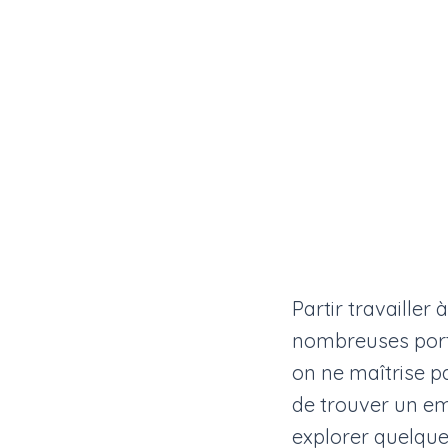
Partir travailler
nombreuses por
on ne maîtrise p
de trouver un emp
explorer quelqu