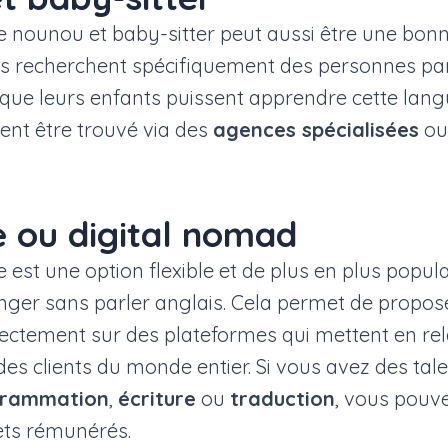
 nounou et baby-sitter peut aussi être une bonne
es recherchent spécifiquement des personnes par
que leurs enfants puissent apprendre cette lang
vent être trouvé via des
agences spécialisées
ou 
e ou digital nomad
 est une option flexible et de plus en plus popul
ranger sans parler anglais. Cela permet de propos
ctement sur des plateformes qui mettent en rela
des clients du monde entier. Si vous avez des tal
grammation
,
écriture
ou
traduction
, vous pouv
ets rémunérés.