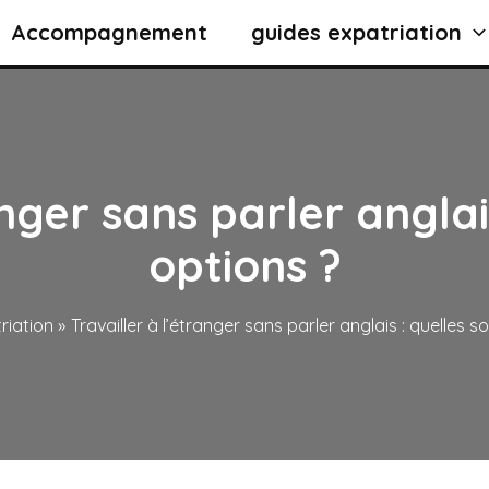
Accompagnement
guides expatriation
anger sans parler anglais
options ?
riation
Travailler à l’étranger sans parler anglais : quelles s