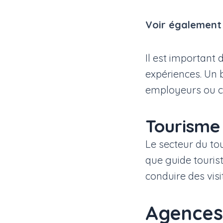
Voir également 
Il est important 
expériences. Un b
employeurs ou cl
Tourisme
Le secteur du to
que guide tourist
conduire des vis
Agences