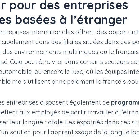
er pour des entreprises
es basées à l’étranger
entreprises internationales offrent des opportunit
incipalement dans des filiales situées dans des p
des environnements multilingues où le français
sé. Cela peut être vrai dans certains secteurs 
’automobile, ou encore le luxe, où les équipes int
mble mais utilisent principalement le français p
es entreprises disposent également de
programm
ttent aux employés de partir travailler à l’étra
iser leur langue natale. Les expatriés dans ces s
d’un soutien pour l’apprentissage de la langue lo