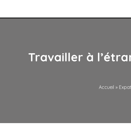
Aller
au
contenu
Travailler à l’étr
Accueil
Expat