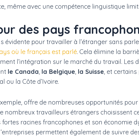
nce, même avec une compétence linguistique limit
our des pays francopho
us évidente pour travailler à l’étranger sans parle
ays où le français est parlé
. Cela élimine la barr
ement l’intégration sur le marché du travail. Les 
ent
le Canada
,
la Belgique
,
la Suisse
, et certains
 ou la Côte d’Ivoire.
xemple, offre de nombreuses opportunités pour 
 nombreux travailleurs étrangers choisissent ce
 fortes racines francophones et son économie 
’entreprises permettent également de suivre d