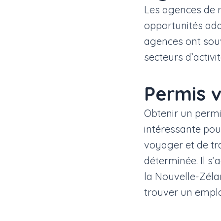
Les agences de r
opportunités ada
agences ont souv
secteurs d’activit
Permis v
Obtenir un permi
intéressante pour
voyager et de tr
déterminée. Il s
la Nouvelle-Zéla
trouver un emplo