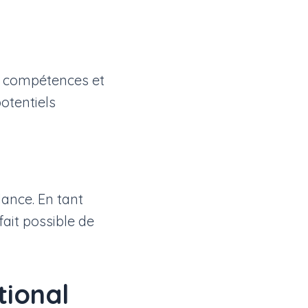
es compétences et
otentiels
ance. En tant
ait possible de
tional