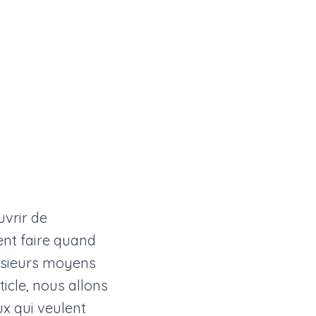
uvrir de
nt faire quand
lusieurs moyens
icle, nous allons
ux qui veulent