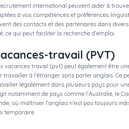
ecrutement international peuvent aider à trouve
ptées à vos compétences et préférences linguist
ent des contacts et des partenaires dans divers
é, ce qui peut faciliter la recherche d’emploi.
acances-travail (PVT)
s vacances travail (pvt) peut également être un
 travailler à l’étranger sans parler anglais. Ce 
availler légalement dans plusieurs pays pour un
’agit notamment de pays comme l’Australie, le C
nde, où maîtriser l’anglais n’est pas toujours in
i temporaire.