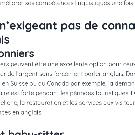
éliorer ses compétences linguistiques une fois 
n’exigeant pas de conn
is
onniers
iers peuvent être une excellente option pour ceux
r de l’argent sans forcément parler anglais. Da
, en Suisse ou au Canada par exemple, la dema
re est forte pendant les périodes touristiques.
ellerie, la restauration et les services aux visite
ces en anglais.
t baby-sitter