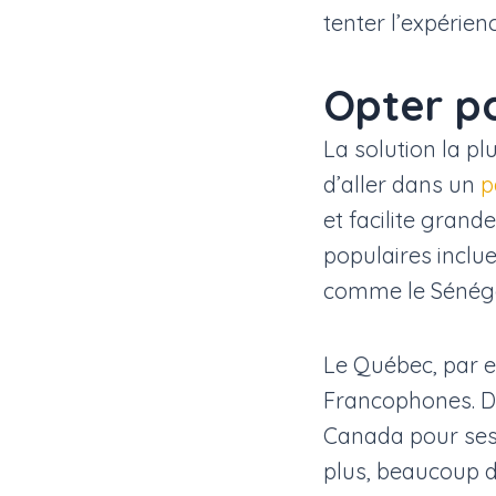
tenter l’expérie
Opter p
La solution la pl
d’aller dans un
p
et facilite grand
populaires inclu
comme le Sénégal
Le Québec, par e
Francophones. De
Canada pour ses
plus, beaucoup d