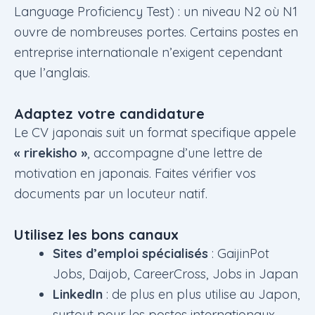
Language Proficiency Test) : un niveau N2 où N1
ouvre de nombreuses portes. Certains postes en
entreprise internationale n’exigent cependant
que l’anglais.
Adaptez votre candidature
Le CV japonais suit un format specifique appele
« rirekisho »
, accompagne d’une lettre de
motivation en japonais. Faites vérifier vos
documents par un locuteur natif.
Utilisez les bons canaux
Sites d’emploi spécialisés
: GaijinPot
Jobs, Daijob, CareerCross, Jobs in Japan
LinkedIn
: de plus en plus utilise au Japon,
surtout pour les postes internationaux