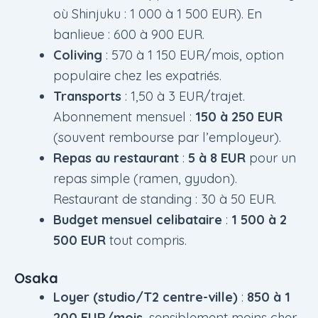
où Shinjuku : 1 000 à 1 500 EUR). En
banlieue : 600 à 900 EUR.
Coliving
: 570 à 1 150 EUR/mois, option
populaire chez les expatriés.
Transports
: 1,50 à 3 EUR/trajet.
Abonnement mensuel :
150 à 250 EUR
(souvent rembourse par l’employeur).
Repas au restaurant
:
5 à 8 EUR
pour un
repas simple (ramen, gyudon).
Restaurant de standing : 30 à 50 EUR.
Budget mensuel celibataire
:
1 500 à 2
500 EUR
tout compris.
Osaka
Loyer (studio/T2 centre-ville)
:
850 à 1
200 EUR/mois
, sensiblement moins cher